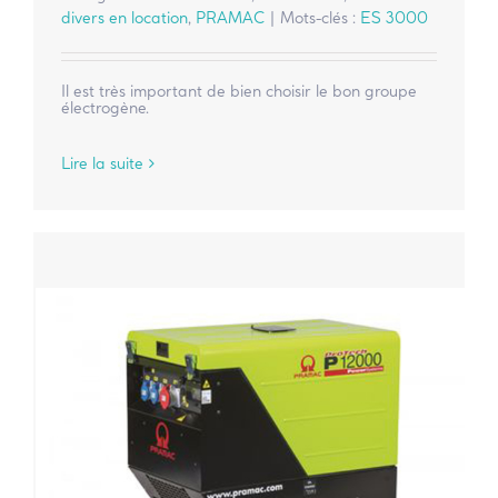
divers en location
,
PRAMAC
|
Mots-clés :
ES 3000
Il est très important de bien choisir le bon groupe
électrogène.
Lire la suite