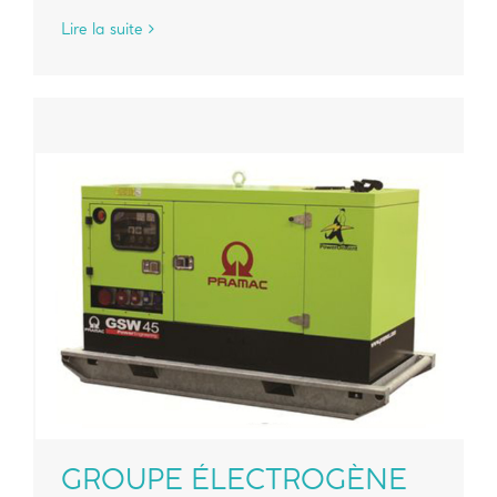
Lire la suite
GROUPE ÉLECTROGÈNE