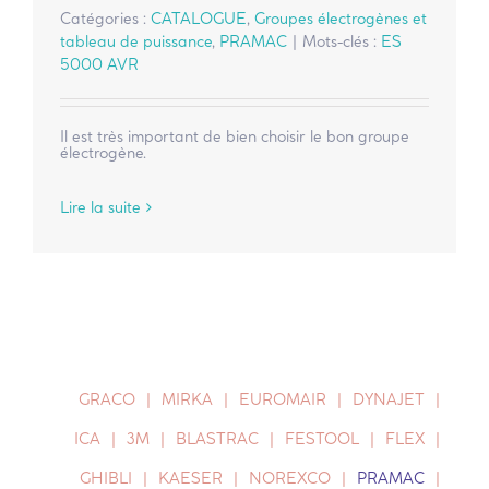
Catégories :
CATALOGUE
,
Groupes électrogènes et
tableau de puissance
,
PRAMAC
|
Mots-clés :
ES
5000 AVR
Il est très important de bien choisir le bon groupe
électrogène.
Lire la suite
GRACO
MIRKA
EUROMAIR
DYNAJET
ICA
3M
BLASTRAC
FESTOOL
FLEX
GHIBLI
KAESER
NOREXCO
PRAMAC