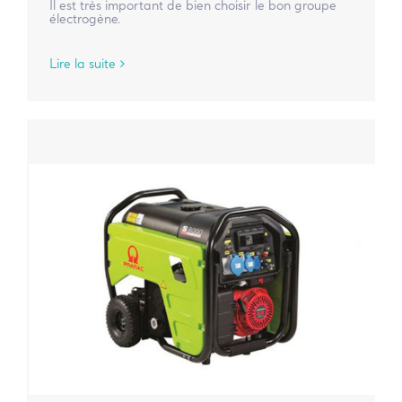
Il est très important de bien choisir le bon groupe
électrogène.
Lire la suite