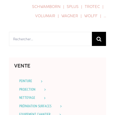
SCHWAMBORN
SPLUS
TROTEC
VOLUMAIR
WAGNER
WOLFF
…
Rechercher:
VENTE
PEINTURE
PROJECTION
NETTOYAGE
PRÉPARATION SURFACES
EQUIPEMENT CHANTIER