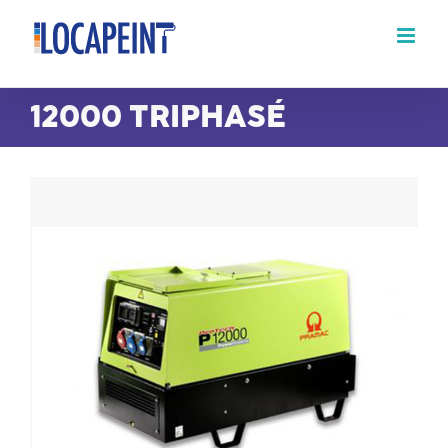
Passer
au
contenu
12000 TRIPHASÉ