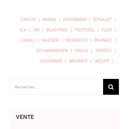
GRACO
MIRKA
EUROMAIR
DYNAJET
ICA
3M
BLASTRAC
FESTOOL
FLEX
GHIBLI
KAESER
NOREXCO
PRAMAC
SCHWAMBORN
SPLUS
TROTEC
VOLUMAIR
WAGNER
WOLFF
…
Rechercher:
VENTE