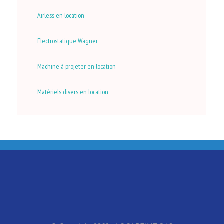
Airless en location
Electrostatique Wagner
Machine à projeter en location
Matériels divers en location