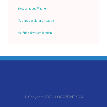
Electrostatique Wagner
Machine à projeter en location
Matériels divers en location
© Copyright 2022 - LOCAPEINT SAS