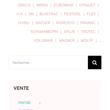
GRACO
MIRKA
EUROMAIR
DYNAJET
ICA
3M
BLASTRAC
FESTOOL
FLEX
GHIBLI
KAESER
NOREXCO
PRAMAC
SCHWAMBORN
SPLUS
TROTEC
VOLUMAIR
WAGNER
WOLFF
…
Rechercher:
VENTE
PEINTURE