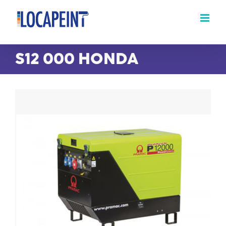
Passer
au
contenu
S12 000 HONDA