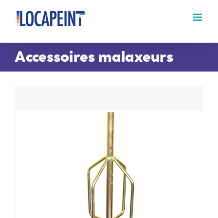
Passer
au
contenu
Accessoires malaxeurs