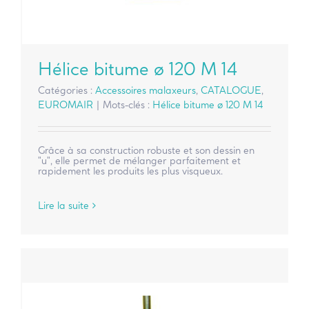
Hélice bitume ø 120 M 14
Catégories :
Accessoires malaxeurs
,
CATALOGUE
,
EUROMAIR
|
Mots-clés :
Hélice bitume ø 120 M 14
Grâce à sa construction robuste et son dessin en
"u", elle permet de mélanger parfaitement et
rapidement les produits les plus visqueux.
Lire la suite