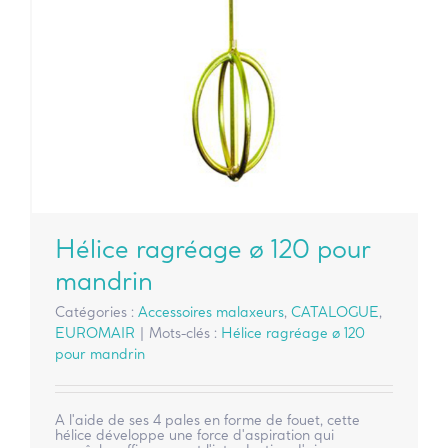
Hélice ragréage ø 120 pour
mandrin
Catégories :
Accessoires malaxeurs
,
CATALOGUE
,
EUROMAIR
|
Mots-clés :
Hélice ragréage ø 120
pour mandrin
A l'aide de ses 4 pales en forme de fouet, cette
hélice développe une force d'aspiration qui