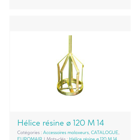
Hélice résine ø 120 M 14
Catégories :
Accessoires malaxeurs
,
CATALOGUE
,
EUROMAIR
|
Mots-clés :
Hélice résine ø 120 M 14