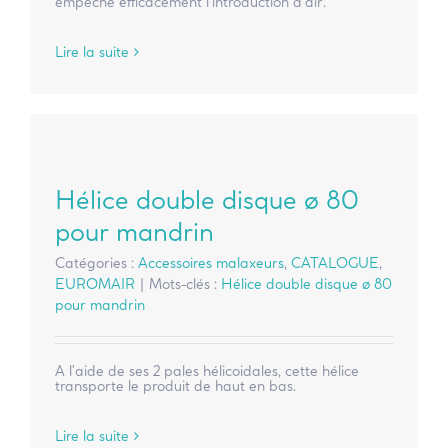
empêche efficacement l'introduction d'air.
Lire la suite
Hélice double disque ø 80
pour mandrin
Catégories :
Accessoires malaxeurs
,
CATALOGUE
,
EUROMAIR
|
Mots-clés :
Hélice double disque ø 80
pour mandrin
A l'aide de ses 2 pales hélicoidales, cette hélice
transporte le produit de haut en bas.
Lire la suite