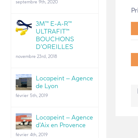
septembre 9th, 2020
Pr
3M™ E-A-R™
ULTRAFIT™
BOUCHONS
D’OREILLES
novembre 23rd, 2018
Locapeint – Agence
de Lyon
février 5th, 2019
Locapeint – Agence
d’Aix en Provence
février 4th, 2019