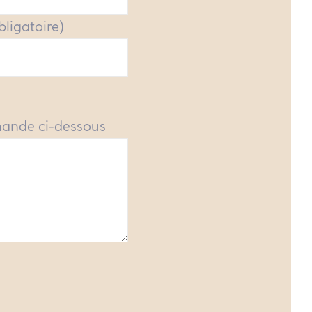
obligatoire)
mande ci-dessous