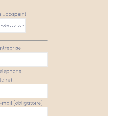
 Locapeint
ntreprise
Téléphone
toire)
-mail (obligatoire)