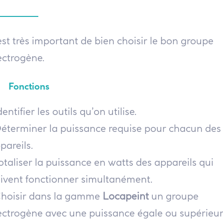
 est très important de bien choisir le bon groupe
ectrogène.
Fonctions
Identifier les outils qu’on utilise.
Déterminer la puissance requise pour chacun des
pareils.
Totaliser la puissance en watts des appareils qui
ivent fonctionner simultanément.
Choisir dans la gamme
Locapeint
un groupe
ectrogène avec une puissance égale ou supérieur