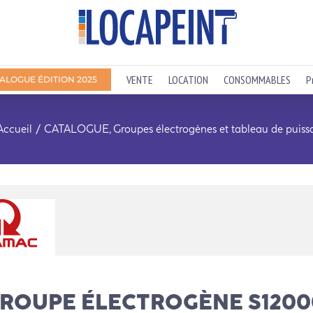
VENTE
LOCATION
CONSOMMABLES
P
ALOGUE ÉDITION 2025
Accueil
CATALOGUE
Groupes électrogènes et tableau de puiss
ROUPE ÉLECTROGÈNE S1200