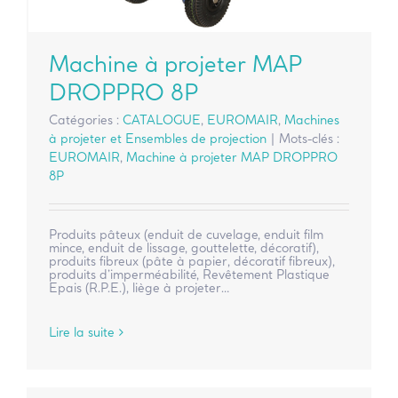
Machine à projeter MAP
DROPPRO 8P
Catégories :
CATALOGUE
,
EUROMAIR
,
Machines
à projeter et Ensembles de projection
|
Mots-clés :
EUROMAIR
,
Machine à projeter MAP DROPPRO
8P
Produits pâteux (enduit de cuvelage, enduit film
mince, enduit de lissage, gouttelette, décoratif),
produits fibreux (pâte à papier, décoratif fibreux),
produits d’imperméabilité, Revêtement Plastique
Epais (R.P.E.), liège à projeter…
Lire la suite