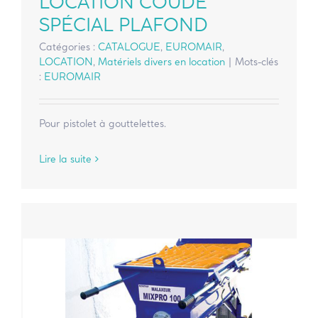
LOCATION COUDE
SPÉCIAL PLAFOND
Catégories :
CATALOGUE
,
EUROMAIR
,
LOCATION
,
Matériels divers en location
|
Mots-clés
:
EUROMAIR
Pour pistolet à gouttelettes.
Lire la suite