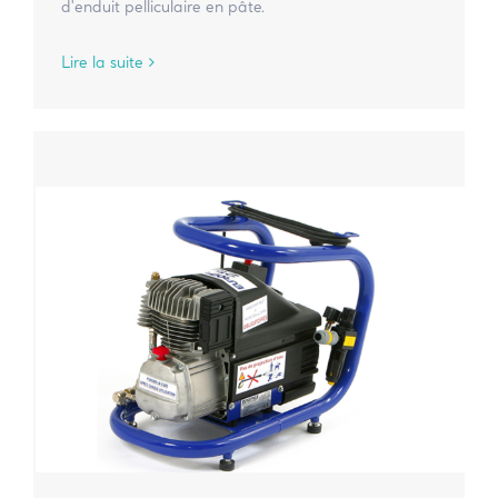
d'enduit pelliculaire en pâte.
Lire la suite