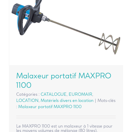
Malaxeur portatif MAXPRO
1100
Catégories :
CATALOGUE
,
EUROMAIR
,
LOCATION
,
Matériels divers en location
|
Mots-clés
:
Malaxeur portatif MAXPRO 1100
Le MAXPRO 1100 est un malaxeur à 1 vitesse pour
les moyens volumes de mélange (80 litres).