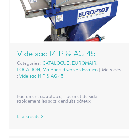
Vide sac 14 P & AG 45
Catégories :
CATALOGUE
,
EUROMAIR
,
LOCATION
,
Matériels divers en location
|
Mots-clés
:
Vide sac 14 P & AG 45
Facilement adaptable, il permet de vider
rapidement les sacs denduits pâteux.
Lire la suite