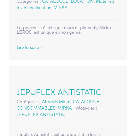
Catégories :
CATALOGUE
,
LOCATION
,
Matériels
divers en location
,
MIRKA
La ponceuse électrique murs et plafonds, Mirka
LEROS, est unique en son genre.
Lire la suite
JEPUFLEX ANTISTATIC
Catégories :
Abrasifs Mirka
,
CATALOGUE
,
CONSOMMABLES
,
MIRKA
|
Mots-clés :
JEPUFLEX ANTISTATIC
Jepuflex Antistatic est un abrasif de classe