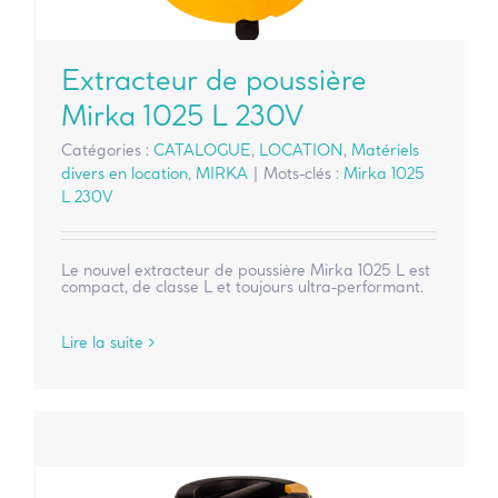
Extracteur de poussière
Mirka 1025 L 230V
Catégories :
CATALOGUE
,
LOCATION
,
Matériels
divers en location
,
MIRKA
|
Mots-clés :
Mirka 1025
L 230V
Le nouvel extracteur de poussière Mirka 1025 L est
compact, de classe L et toujours ultra-performant.
Lire la suite