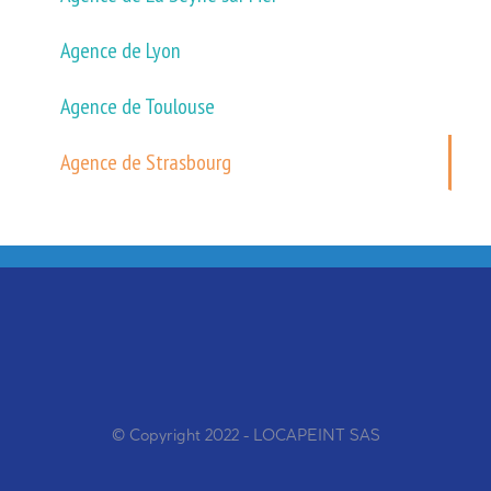
Agence de Lyon
Agence de Toulouse
Agence de Strasbourg
© Copyright 2022 - LOCAPEINT SAS