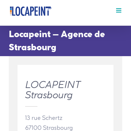
Passer
au
contenu
Locapeint – Agence de
Strasbourg
LOCAPEINT
Strasbourg
13 rue Schertz
67100 Strasbourg