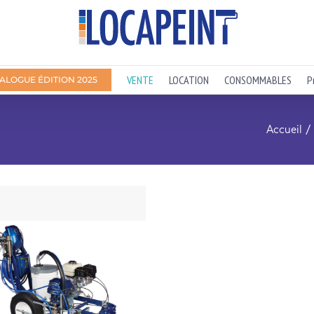
VENTE
LOCATION
CONSOMMABLES
P
ALOGUE ÉDITION 2025
Accueil