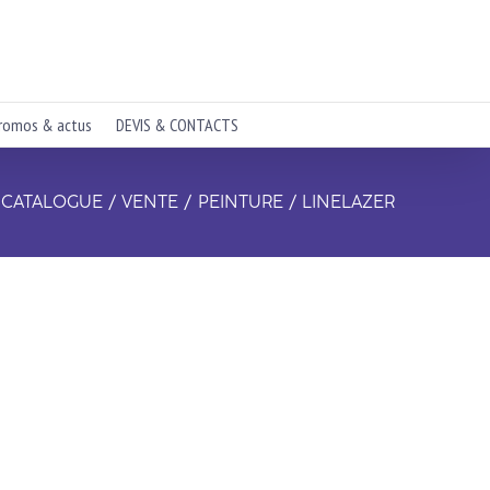
romos & actus
DEVIS & CONTACTS
CATALOGUE
VENTE
PEINTURE
LINELAZER