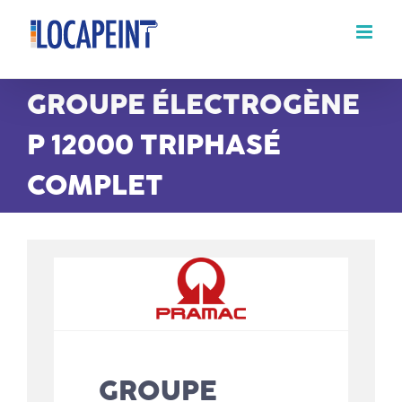
Passer
au
contenu
GROUPE ÉLECTROGÈNE
P 12000 TRIPHASÉ
COMPLET
GROUPE