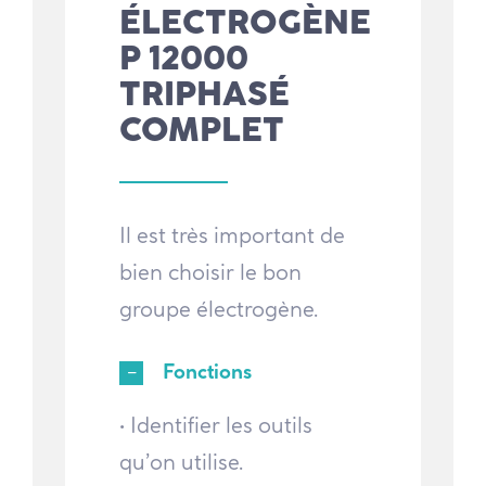
ÉLECTROGÈNE
P 12000
TRIPHASÉ
COMPLET
Il est très important de
bien choisir le bon
groupe électrogène.
Fonctions
• Identifier les outils
qu’on utilise.