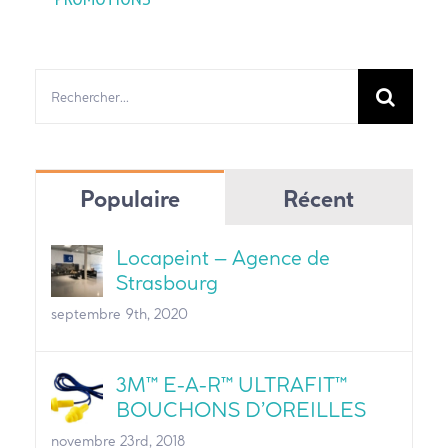
Rechercher:
Populaire
Récent
Locapeint – Agence de
Strasbourg
septembre 9th, 2020
3M™ E-A-R™ ULTRAFIT™
BOUCHONS D’OREILLES
novembre 23rd, 2018