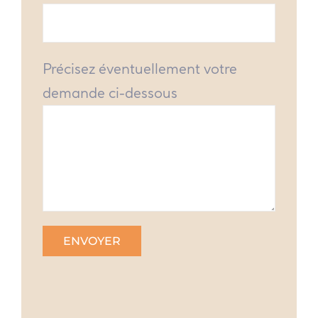
Précisez éventuellement votre
demande ci-dessous