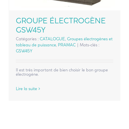
GROUPE ÉLECTROGÈNE
GSW45Y
Catégories :
CATALOGUE
,
Groupes électrogènes et
tableau de puissance
,
PRAMAC
|
Mots-clés :
GSW45Y
Il est très important de bien choisir le bon groupe
électrogène.
Lire la suite