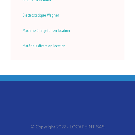
Electrostatique Wagner
Machine à projeter en location
Matériels divers en location
© Copyright 2022 - LOCAPEINT SAS