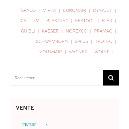
GRACO
MIRKA
EUROMAIR
DYNAJET
ICA
3M
BLASTRAC
FESTOOL
FLEX
GHIBLI
KAESER
NOREXCO
PRAMAC
SCHWAMBORN
SPLUS
TROTEC
VOLUMAIR
WAGNER
WOLFF
…
Rechercher:
VENTE
PEINTURE