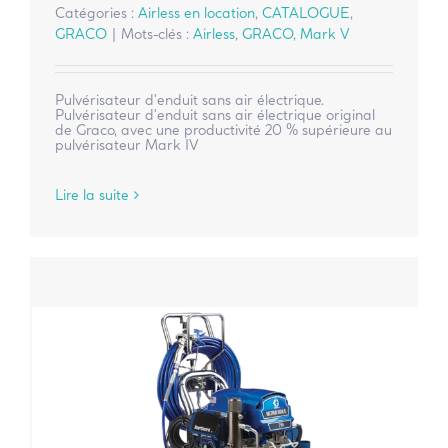
Catégories :
Airless en location
,
CATALOGUE
,
GRACO
|
Mots-clés :
Airless
,
GRACO
,
Mark V
Pulvérisateur d'enduit sans air électrique.
Pulvérisateur d'enduit sans air électrique original
de Graco, avec une productivité 20 % supérieure au
pulvérisateur Mark IV
Lire la suite