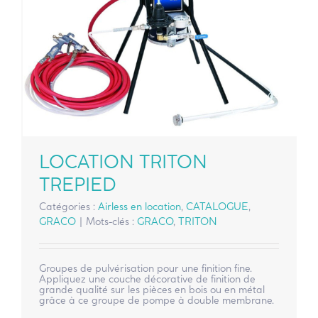
LOCATION TRITON
TREPIED
Catégories :
Airless en location
,
CATALOGUE
,
GRACO
|
Mots-clés :
GRACO
,
TRITON
Groupes de pulvérisation pour une finition fine.
Appliquez une couche décorative de finition de
grande qualité sur les pièces en bois ou en métal
grâce à ce groupe de pompe à double membrane.