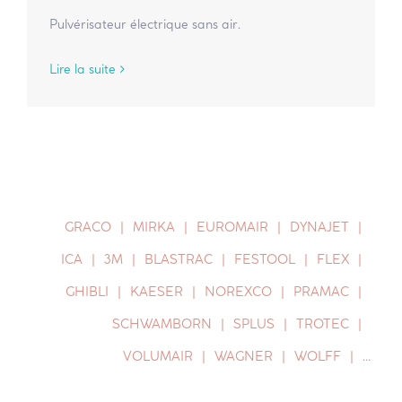
Pulvérisateur électrique sans air.
Lire la suite
GRACO
MIRKA
EUROMAIR
DYNAJET
ICA
3M
BLASTRAC
FESTOOL
FLEX
GHIBLI
KAESER
NOREXCO
PRAMAC
SCHWAMBORN
SPLUS
TROTEC
VOLUMAIR
WAGNER
WOLFF
…