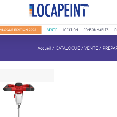
VENTE
LOCATION
CONSOMMABLES
P
ALOGUE ÉDITION 2025
Accueil
CATALOGUE
VENTE
PRÉPA