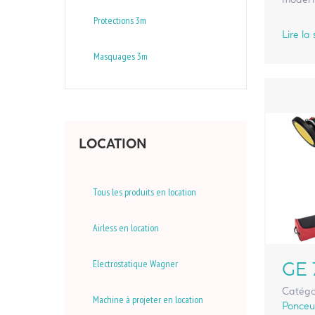
Protections 3m
Lire la 
Masquages 3m
LOCATION
Tous les produits en location
Airless en location
Electrostatique Wagner
GE 
Catégo
Machine à projeter en location
Ponceus