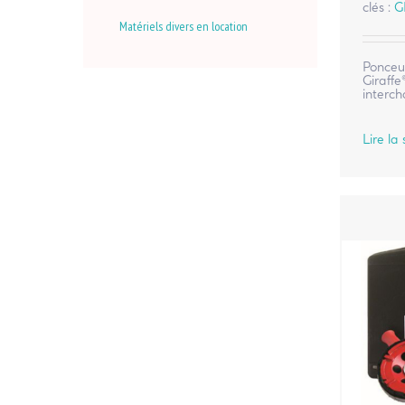
clés :
G
Matériels divers en location
Ponceu
Giraffe
interc
Lire la 