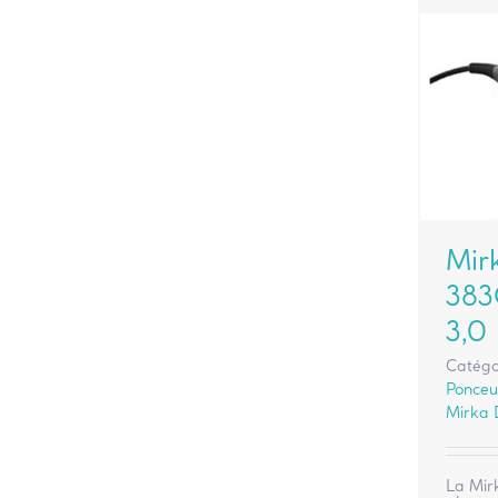
Mir
383
3,0
Catégo
Ponceu
Mirka
La Mir