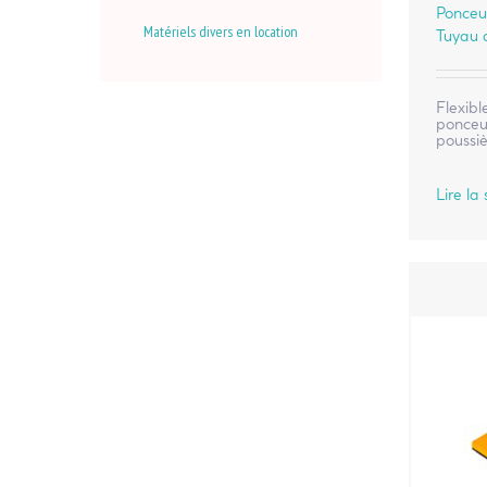
Ponceu
Matériels divers en location
Tuyau d
Flexibl
ponceus
poussiè
Lire la 