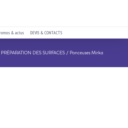
romos & actus
DEVIS & CONTACTS
PRÉPARATION DES SURFACES
Ponceuses Mirka