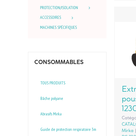
PROTECTION/ISOLATION
ACCESSOIRES
MACHINES SPÉCIFIQUES
CONSOMMABLES
TOUS PRODUITS
Ext
pou
Bâche polyane
123
Abrasifs Mirka
Catégo
CATA
Guide de protection respiratoire 3m
Mirka