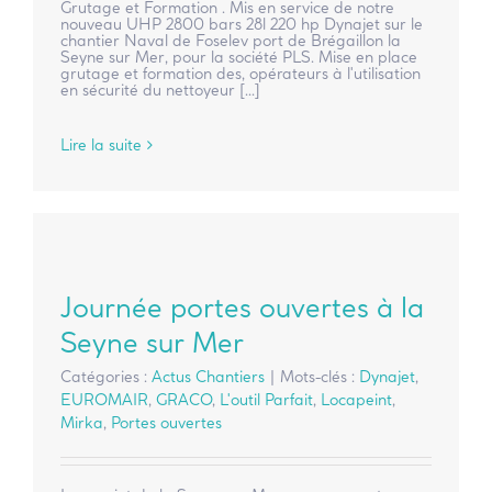
Grutage et Formation . Mis en service de notre
nouveau UHP 2800 bars 28l 220 hp Dynajet sur le
chantier Naval de Foselev port de Brégaillon la
Seyne sur Mer, pour la société PLS. Mise en place
grutage et formation des, opérateurs à l'utilisation
en sécurité du nettoyeur [...]
Lire la suite
Journée portes ouvertes à la
Seyne sur Mer
Catégories :
Actus Chantiers
|
Mots-clés :
Dynajet
,
EUROMAIR
,
GRACO
,
L'outil Parfait
,
Locapeint
,
Mirka
,
Portes ouvertes