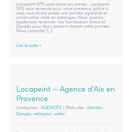
Locapeint SPS vous ouvre ses portes... Locapeint
SPS vous remercie pour votre présence, grâce à
vous nous avons passé une journée agréable et
constructive riche en échanges. Nous voulons
également remercier nos fournisseurs Graco et
Dynajet pour leurs soutiens durant cette journée.
Nous contacter [...]
Lire la suite
Locapeint – Agence d’Aix en
Provence
Catégories :
AGENCES
|
Mots-clés :
chantier
,
Dynajet
,
nettoyeur
,
voilier