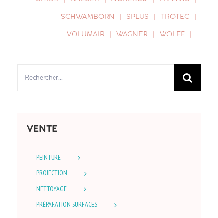
SCHWAMBORN
SPLUS
TROTEC
VOLUMAIR
WAGNER
WOLFF
…
Rechercher:
VENTE
PEINTURE
PROJECTION
NETTOYAGE
PRÉPARATION SURFACES