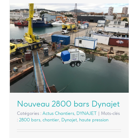
Nouveau 2800 bars Dynajet
Catégories :
Actus Chantiers
,
DYNAJET
|
Mots-clés
:
2800 bars
,
chantier
,
Dynajet
,
haute pression