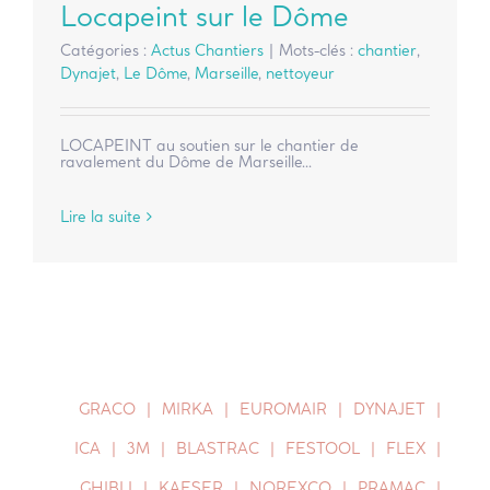
Locapeint sur le Dôme
Catégories :
Actus Chantiers
|
Mots-clés :
chantier
,
Dynajet
,
Le Dôme
,
Marseille
,
nettoyeur
LOCAPEINT au soutien sur le chantier de
ravalement du Dôme de Marseille...
Lire la suite
GRACO
MIRKA
EUROMAIR
DYNAJET
ICA
3M
BLASTRAC
FESTOOL
FLEX
GHIBLI
KAESER
NOREXCO
PRAMAC