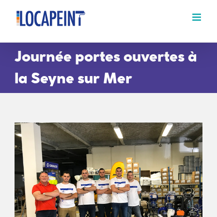
Passer
au
contenu
Journée portes ouvertes à
la Seyne sur Mer