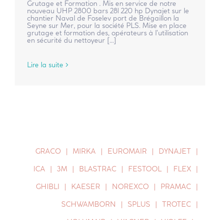
Grutage et Formation . Mis en service de notre
nouveau UHP 2800 bars 28l 220 hp Dynajet sur le
chantier Naval de Foselev port de Brégaillon la
Seyne sur Mer, pour la société PLS. Mise en place
grutage et formation des, opérateurs à l'utilisation
en sécurité du nettoyeur [...]
Lire la suite
GRACO
MIRKA
EUROMAIR
DYNAJET
ICA
3M
BLASTRAC
FESTOOL
FLEX
GHIBLI
KAESER
NOREXCO
PRAMAC
SCHWAMBORN
SPLUS
TROTEC