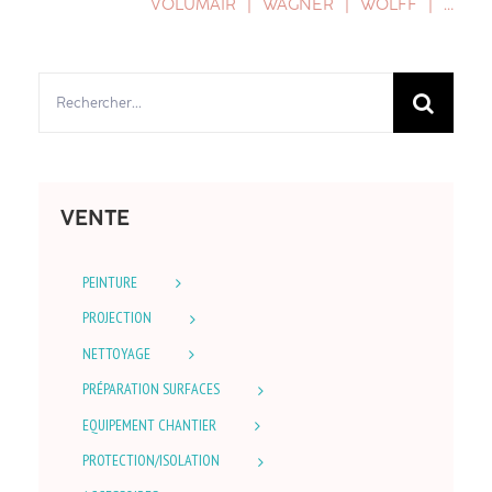
VOLUMAIR
WAGNER
WOLFF
…
Rechercher:
VENTE
PEINTURE
PROJECTION
NETTOYAGE
PRÉPARATION SURFACES
EQUIPEMENT CHANTIER
PROTECTION/ISOLATION