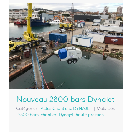
Nouveau 2800 bars Dynajet
Catégories :
Actus Chantiers
,
DYNAJET
|
Mots-clés
:
2800 bars
,
chantier
,
Dynajet
,
haute pression