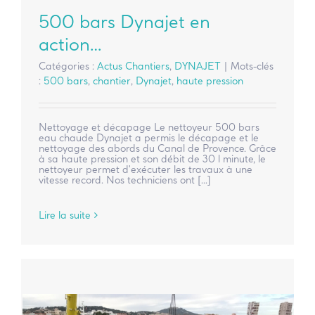
500 bars Dynajet en
action…
Catégories :
Actus Chantiers
,
DYNAJET
|
Mots-clés
:
500 bars
,
chantier
,
Dynajet
,
haute pression
Nettoyage et décapage Le nettoyeur 500 bars
eau chaude Dynajet a permis le décapage et le
nettoyage des abords du Canal de Provence. Grâce
à sa haute pression et son débit de 30 l minute, le
nettoyeur permet d'exécuter les travaux à une
vitesse record. Nos techniciens ont [...]
Lire la suite