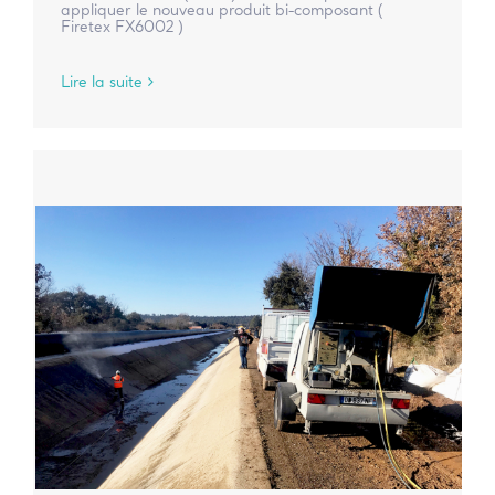
appliquer le nouveau produit bi-composant (
Firetex FX6002 )
Lire la suite