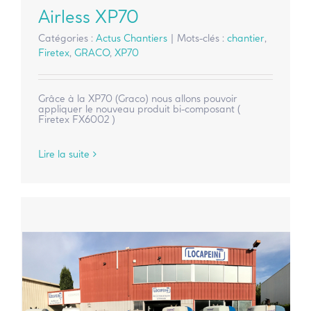
Airless XP70
Catégories :
Actus Chantiers
|
Mots-clés :
chantier
,
Firetex
,
GRACO
,
XP70
Grâce à la XP70 (Graco) nous allons pouvoir
appliquer le nouveau produit bi-composant (
Firetex FX6002 )
Lire la suite