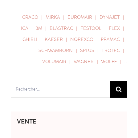
GRACO
MIRKA
EUROMAIR
DYNAJET
ICA
3M
BLASTRAC
FESTOOL
FLEX
GHIBLI
KAESER
NOREXCO
PRAMAC
SCHWAMBORN
SPLUS
TROTEC
VOLUMAIR
WAGNER
WOLFF
…
Rechercher:
VENTE