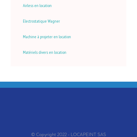
Airless en location
Electrostatique Wagner
Machine à projeter en location
Matériels divers en location
© Copyright 2022 - LOCAPEINT SAS