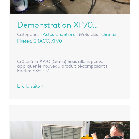
Démonstration XP70…
Catégories :
Actus Chantiers
|
Mots-clés :
chantier
,
Firetex
,
GRACO
,
XP70
Grâce à la XP70 (Graco) nous allons pouvoir
appliquer le nouveau produit bi-composant (
Firetex FX6002 )
Lire la suite