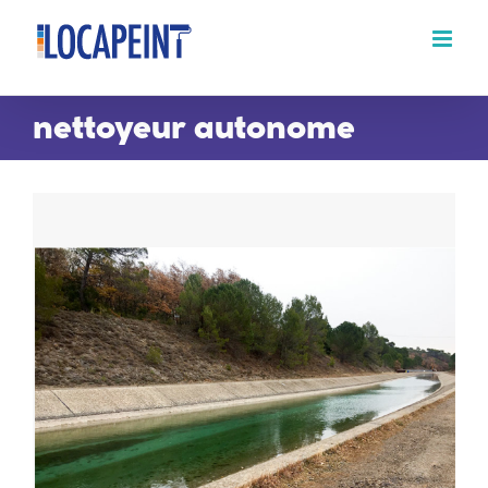
Passer
au
contenu
nettoyeur autonome