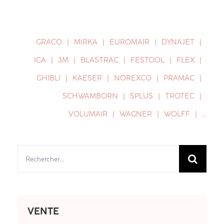
GRACO
MIRKA
EUROMAIR
DYNAJET
ICA
3M
BLASTRAC
FESTOOL
FLEX
GHIBLI
KAESER
NOREXCO
PRAMAC
SCHWAMBORN
SPLUS
TROTEC
VOLUMAIR
WAGNER
WOLFF
…
Rechercher:
VENTE