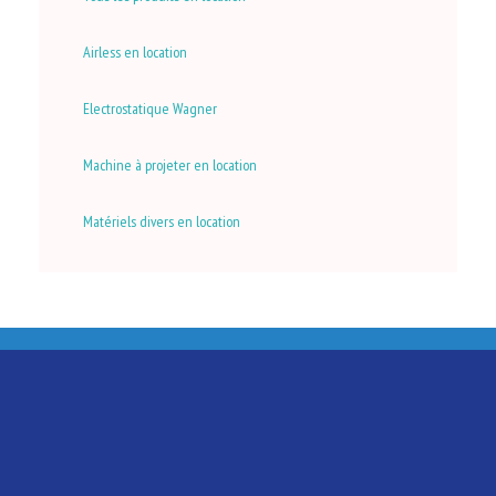
Airless en location
Electrostatique Wagner
Machine à projeter en location
Matériels divers en location