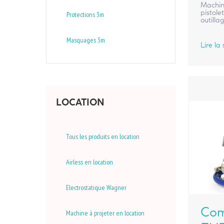
Machine
pistole
Protections 3m
outilla
Masquages 3m
Lire la 
LOCATION
Tous les produits en location
Airless en location
Electrostatique Wagner
Com
Machine à projeter en location