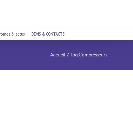
romos & actus
DEVIS & CONTACTS
Accueil
Tag:
Compresseurs