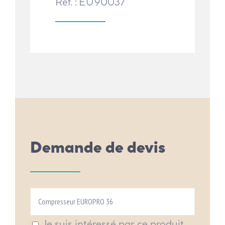
Réf. : EU90037
Demande de devis
Je suis intéressé par ce produit