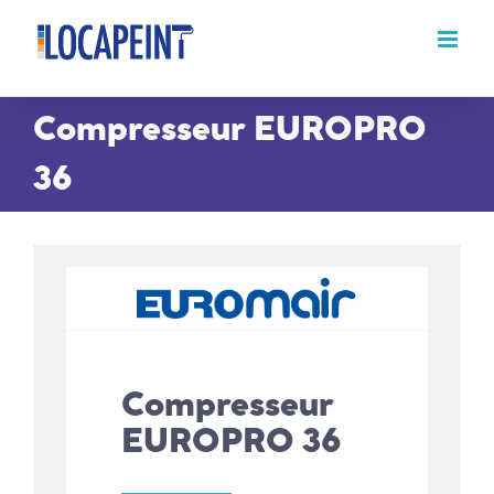
Passer
au
contenu
Compresseur EUROPRO
36
Compresseur
EUROPRO 36