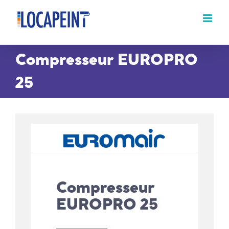
Passer
au
contenu
Compresseur EUROPRO
25
Compresseur
EUROPRO 25