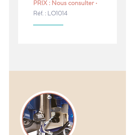
PRIX : Nous consulter •
Réf. : LO1014