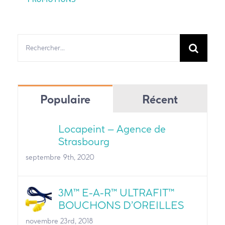
Rechercher:
Populaire
Récent
Locapeint – Agence de
Strasbourg
septembre 9th, 2020
3M™ E-A-R™ ULTRAFIT™
BOUCHONS D’OREILLES
novembre 23rd, 2018