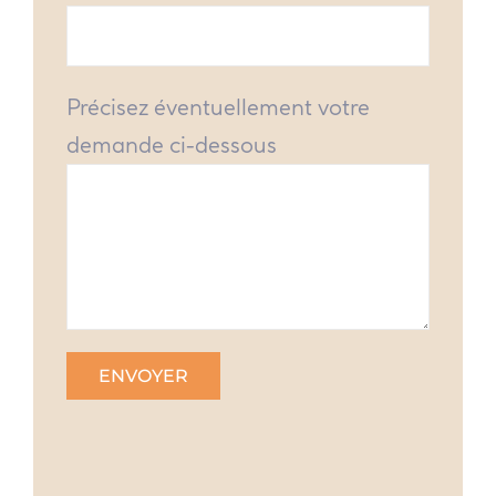
Précisez éventuellement votre
demande ci-dessous