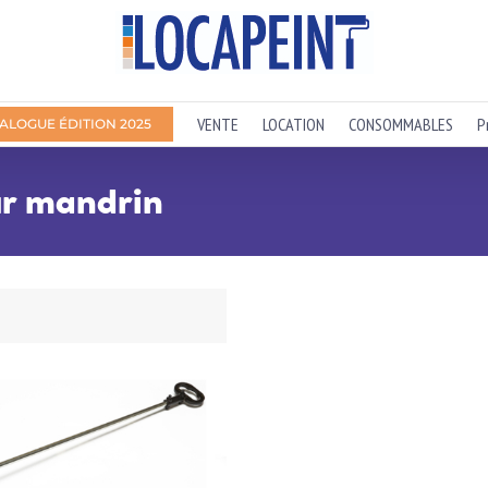
VENTE
LOCATION
CONSOMMABLES
P
ALOGUE ÉDITION 2025
ur mandrin