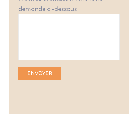
demande ci-dessous