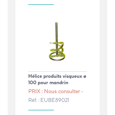
Hélice produits visqueux ø
100 pour mandrin
PRIX : Nous consulter •
Réf. : EUBE89021