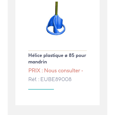
Hélice plastique ø 85 pour
mandrin
PRIX : Nous consulter •
Réf. : EUBE89008