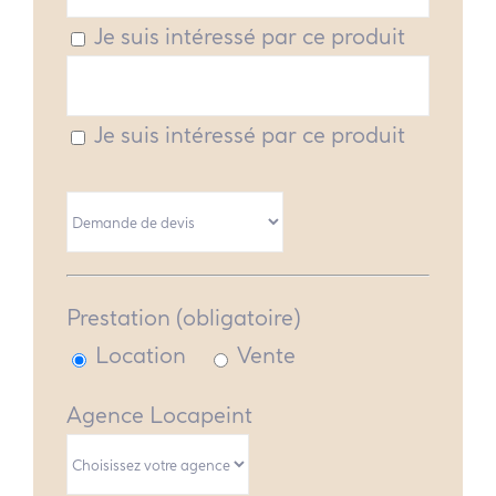
Je suis intéressé par ce produit
Je suis intéressé par ce produit
Prestation (obligatoire)
Location
Vente
Agence Locapeint