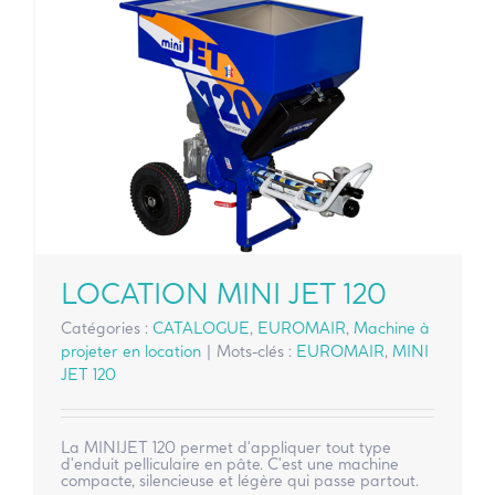
LOCATION MINI JET 120
Catégories :
CATALOGUE
,
EUROMAIR
,
Machine à
projeter en location
|
Mots-clés :
EUROMAIR
,
MINI
JET 120
La MINIJET 120 permet d'appliquer tout type
d'enduit pelliculaire en pâte. C'est une machine
compacte, silencieuse et légère qui passe partout.