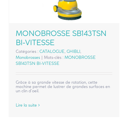
MONOBROSSE SB143TSN
BI-VITESSE
Catégories :
CATALOGUE
,
GHIBLI
,
Monobrosses
|
Mots-clés :
MONOBROSSE
SB143TSN BI-VITESSE
Grâce à sa grande vitesse de rotation, cette
machine permet de lustrer de grandes surfaces en
un clin d'oeil.
Lire la suite