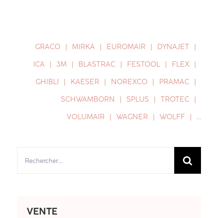
GRACO
MIRKA
EUROMAIR
DYNAJET
ICA
3M
BLASTRAC
FESTOOL
FLEX
GHIBLI
KAESER
NOREXCO
PRAMAC
SCHWAMBORN
SPLUS
TROTEC
VOLUMAIR
WAGNER
WOLFF
…
Rechercher:
VENTE