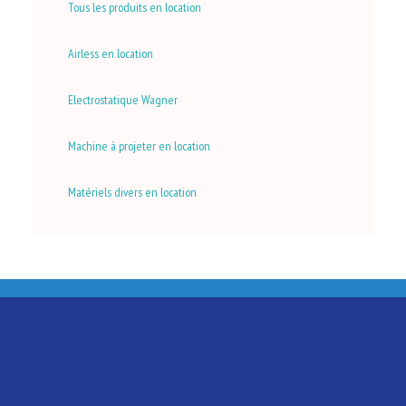
Tous les produits en location
Airless en location
Electrostatique Wagner
Machine à projeter en location
Matériels divers en location