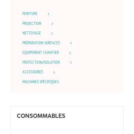
PEINTURE
PROJECTION
NETTOYAGE
PRÉPARATION SURFACES
EQUIPEMENT CHANTIER
PROTECTION/ISOLATION
ACCESSOIRES
MACHINES SPÉCIFIQUES
CONSOMMABLES