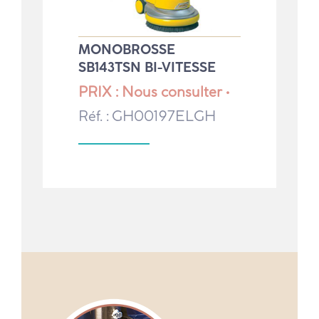
MONOBROSSE
SB143TSN BI-VITESSE
PRIX : Nous consulter •
Réf. : GH00197ELGH