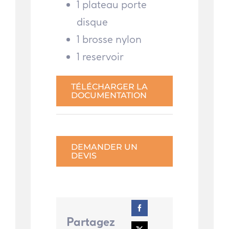
1 plateau porte
disque
1 brosse nylon
1 reservoir
TÉLÉCHARGER LA
DOCUMENTATION
DEMANDER UN
DEVIS
Partagez