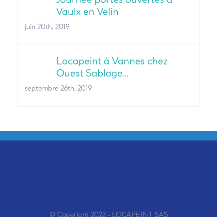
Vaulx en Velin
juin 20th, 2019
Locapeint à Vannes chez
Ouest Sablage…
septembre 26th, 2019
© Copyright 2022 - LOCAPEINT SAS