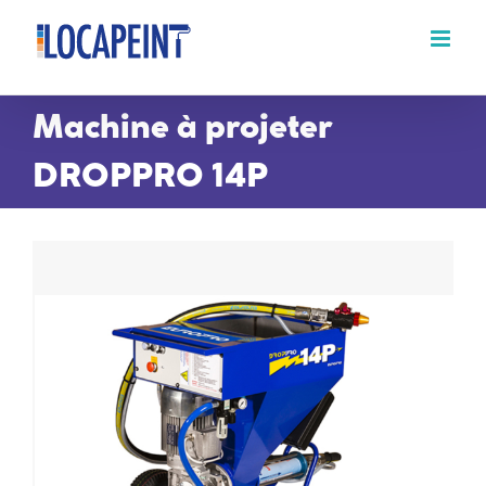
Passer
au
contenu
Machine à projeter
DROPPRO 14P