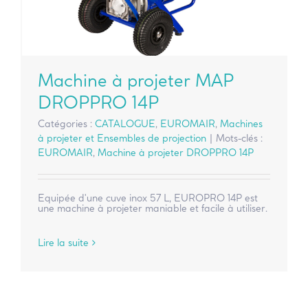
Machine à projeter MAP
DROPPRO 14P
Catégories :
CATALOGUE
,
EUROMAIR
,
Machines
à projeter et Ensembles de projection
|
Mots-clés :
EUROMAIR
,
Machine à projeter DROPPRO 14P
Equipée d'une cuve inox 57 L, EUROPRO 14P est
une machine à projeter maniable et facile à utiliser.
Lire la suite