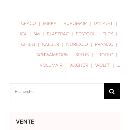
GRACO
MIRKA
EUROMAIR
DYNAJET
ICA
3M
BLASTRAC
FESTOOL
FLEX
GHIBLI
KAESER
NOREXCO
PRAMAC
SCHWAMBORN
SPLUS
TROTEC
VOLUMAIR
WAGNER
WOLFF
…
Rechercher:
VENTE