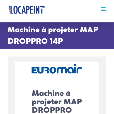
Passer
au
contenu
Machine à projeter MAP
DROPPRO 14P
Machine à
projeter MAP
DROPPRO