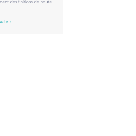
ent des finitions de haute
.
suite