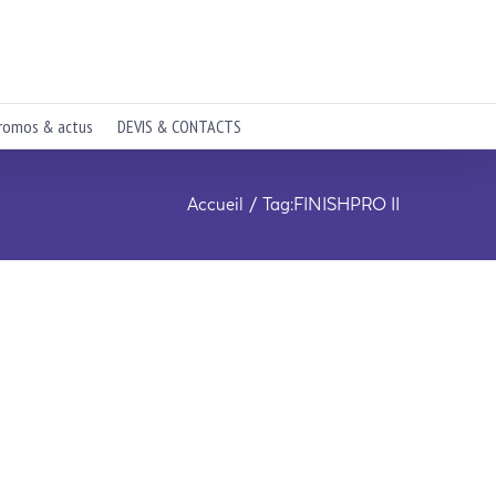
romos & actus
DEVIS & CONTACTS
Accueil
Tag:
FINISHPRO II