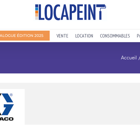
VENTE
LOCATION
CONSOMMABLES
P
ALOGUE ÉDITION 2025
Accueil