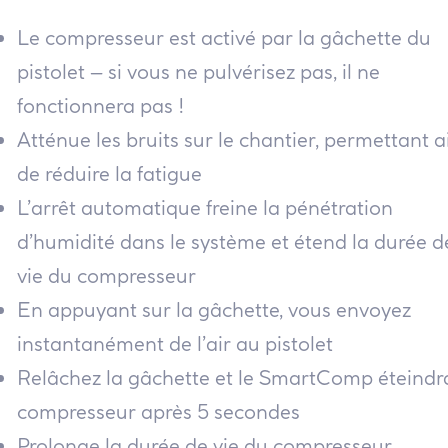
Le compresseur est activé par la gâchette du
pistolet – si vous ne pulvérisez pas, il ne
fonctionnera pas !
Atténue les bruits sur le chantier, permettant a
de réduire la fatigue
L’arrêt automatique freine la pénétration
d’humidité dans le système et étend la durée d
vie du compresseur
En appuyant sur la gâchette, vous envoyez
instantanément de l’air au pistolet
Relâchez la gâchette et le SmartComp éteindra
compresseur après 5 secondes
Prolonge la durée de vie du compresseur