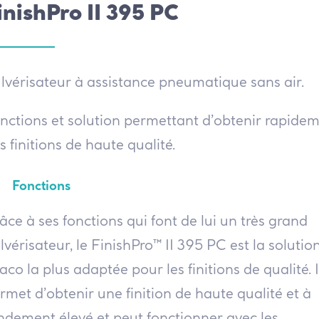
inishPro II 395 PC
lvérisateur à assistance pneumatique sans air.
nctions et solution permettant d’obtenir rapide
s finitions de haute qualité.
Fonctions
âce à ses fonctions qui font de lui un très grand
lvérisateur, le FinishPro™ II 395 PC est la solutio
aco la plus adaptée pour les finitions de qualité. I
rmet d’obtenir une finition de haute qualité et à
ndement élevé et peut fonctionner avec les