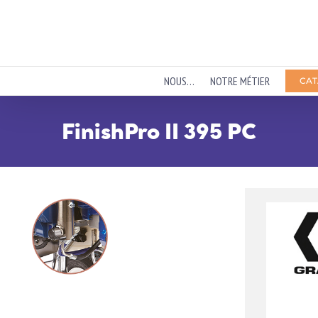
Passer
au
contenu
NOUS…
NOTRE MÉTIER
CAT
FinishPro II 395 PC