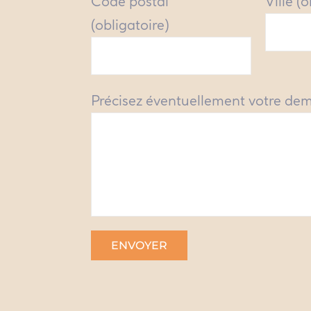
Code postal
Ville (
(obligatoire)
Précisez éventuellement votre de