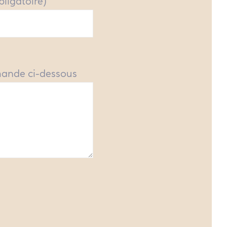
obligatoire)
mande ci-dessous