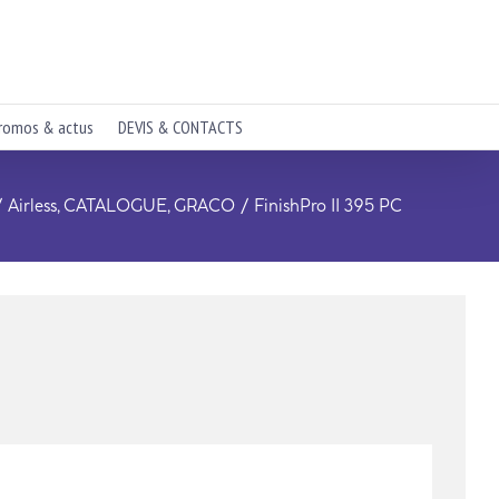
romos & actus
DEVIS & CONTACTS
Airless
CATALOGUE
GRACO
FinishPro II 395 PC