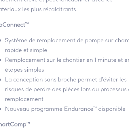
tériaux les plus récalcitrants.
oConnect™
Système de remplacement de pompe sur chant
rapide et simple
Remplacement sur le chantier en 1 minute et e
étapes simples
La conception sans broche permet d’éviter les
risques de perdre des pièces lors du processus
remplacement
Nouveau programme Endurance™ disponible
martComp™