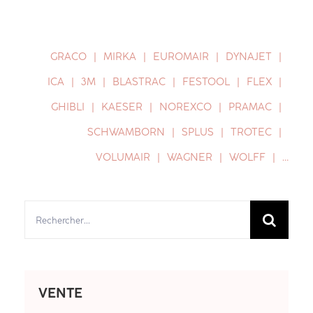
GRACO
MIRKA
EUROMAIR
DYNAJET
ICA
3M
BLASTRAC
FESTOOL
FLEX
GHIBLI
KAESER
NOREXCO
PRAMAC
SCHWAMBORN
SPLUS
TROTEC
VOLUMAIR
WAGNER
WOLFF
…
Rechercher:
VENTE