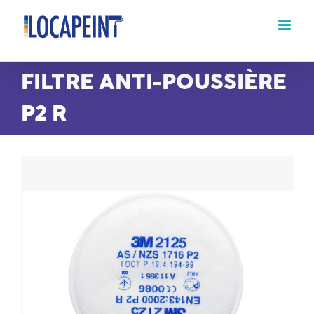
Passer
au
contenu
FILTRE ANTI-POUSSIÈRE
P2 R