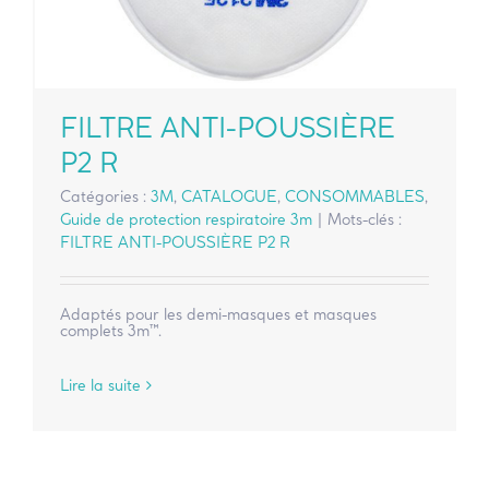
FILTRE ANTI-POUSSIÈRE
P2 R
Catégories :
3M
,
CATALOGUE
,
CONSOMMABLES
,
Guide de protection respiratoire 3m
|
Mots-clés :
FILTRE ANTI-POUSSIÈRE P2 R
Adaptés pour les demi-masques et masques
complets 3m™.
Lire la suite