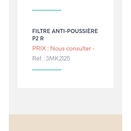
FILTRE ANTI-POUSSIÈRE
P2 R
PRIX : Nous consulter •
Réf. : 3MK2125