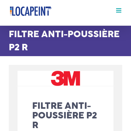
Passer
au
contenu
FILTRE ANTI-POUSSIÈRE
P2 R
FILTRE ANTI-
POUSSIÈRE P2
R