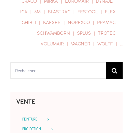
GRACO
MIRKA
EUROMAIR
DYNAJET
ICA
3M
BLASTRAC
FESTOOL
FLEX
GHIBLI
KAESER
NOREXCO
PRAMAC
SCHWAMBORN
SPLUS
TROTEC
VOLUMAIR
WAGNER
WOLFF
…
Rechercher:
VENTE
PEINTURE
PROJECTION