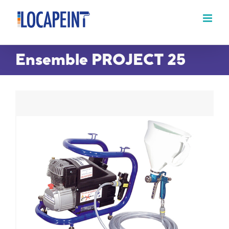
Passer
au
contenu
Ensemble PROJECT 25