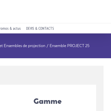
romos & actus
DEVIS & CONTACTS
et Ensembles de projection
Ensemble PROJECT 25
Gamme