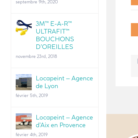
septembre 9th, 2020
3M™ E-A-R™
ULTRAFIT™
BOUCHONS
D’OREILLES
novembre 23rd, 2018
Locapeint – Agence
de Lyon
février 5th, 2019
Locapeint – Agence
d’Aix en Provence
février 4th, 2019