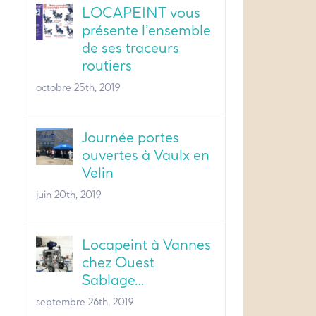
LOCAPEINT vous
présente l’ensemble
de ses traceurs
routiers
octobre 25th, 2019
Journée portes
ouvertes à Vaulx en
Velin
juin 20th, 2019
Locapeint à Vannes
chez Ouest
Sablage…
septembre 26th, 2019