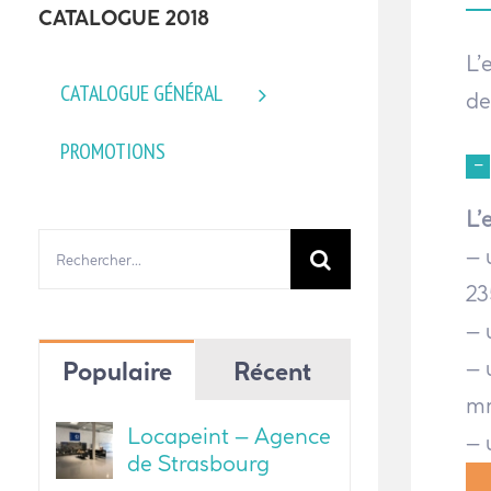
CATALOGUE 2018
L’
CATALOGUE GÉNÉRAL
de
PROMOTIONS
L’
Rechercher:
– 
23
– 
– 
Populaire
Récent
m
Locapeint – Agence
– 
de Strasbourg