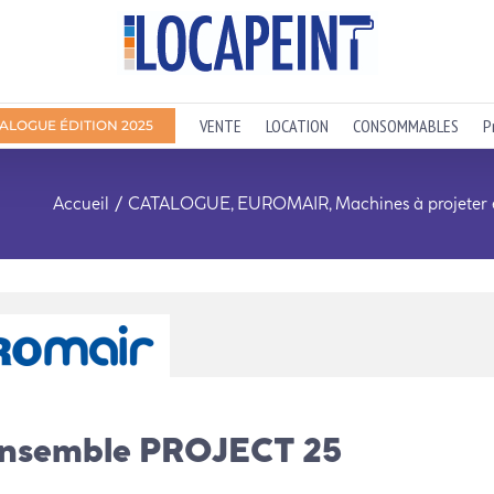
VENTE
LOCATION
CONSOMMABLES
P
ALOGUE ÉDITION 2025
Accueil
CATALOGUE
EUROMAIR
Machines à projeter 
nsemble PROJECT 25