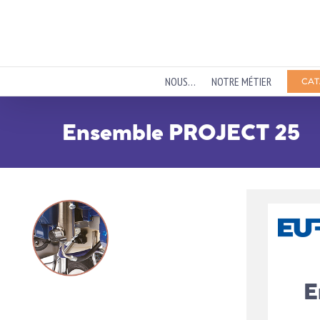
Passer
au
contenu
NOUS…
NOTRE MÉTIER
CAT
Ensemble PROJECT 25
E