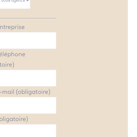
ntreprise
Téléphone
toire)
-mail (obligatoire)
obligatoire)