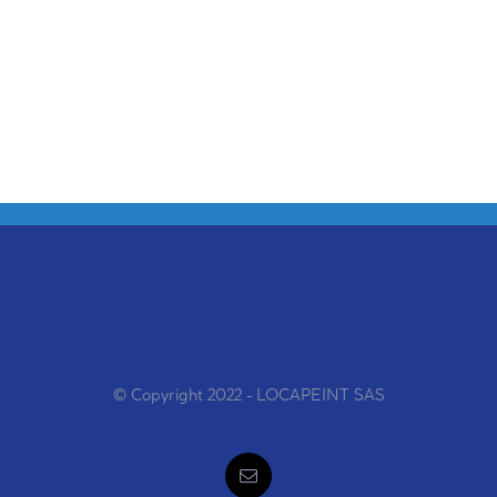
© Copyright 2022 - LOCAPEINT SAS
Email