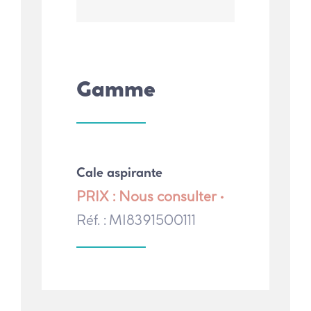
Gamme
Cale aspirante
PRIX : Nous consulter •
Réf. : MI8391500111