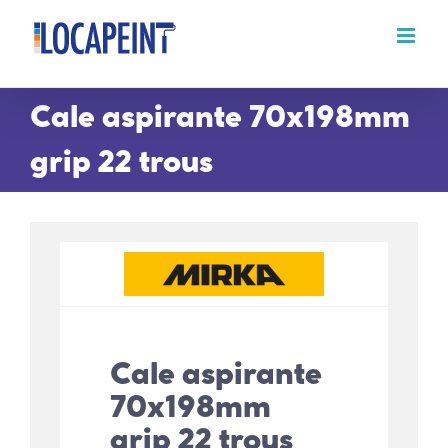
Passer
au
contenu
Cale aspirante 70x198mm
grip 22 trous
Cale aspirante
70x198mm
grip 22 trous