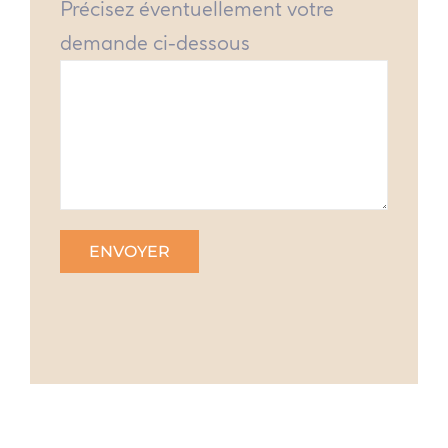
Précisez éventuellement votre
demande ci-dessous