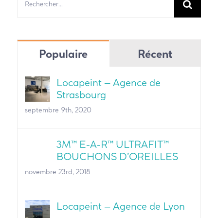
Populaire
Récent
Locapeint – Agence de
Strasbourg
septembre 9th, 2020
3M™ E-A-R™ ULTRAFIT™
BOUCHONS D’OREILLES
novembre 23rd, 2018
Locapeint – Agence de Lyon