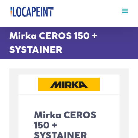
Passer
au
contenu
Mirka CEROS 150 +
SYSTAINER
Mirka CEROS
150 +
SYSTAINER