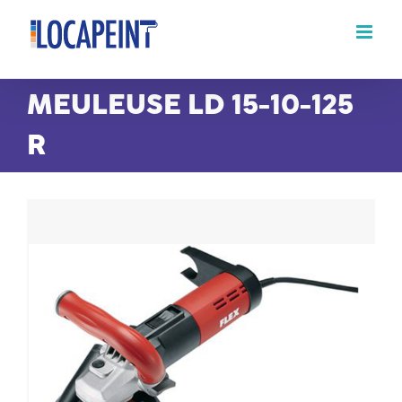
Passer
au
contenu
MEULEUSE LD 15-10-125
R