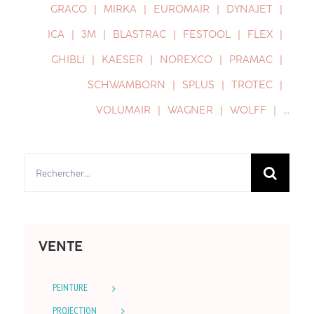
GRACO
MIRKA
EUROMAIR
DYNAJET
ICA
3M
BLASTRAC
FESTOOL
FLEX
GHIBLI
KAESER
NOREXCO
PRAMAC
SCHWAMBORN
SPLUS
TROTEC
VOLUMAIR
WAGNER
WOLFF
…
Rechercher:
VENTE
PEINTURE
PROJECTION