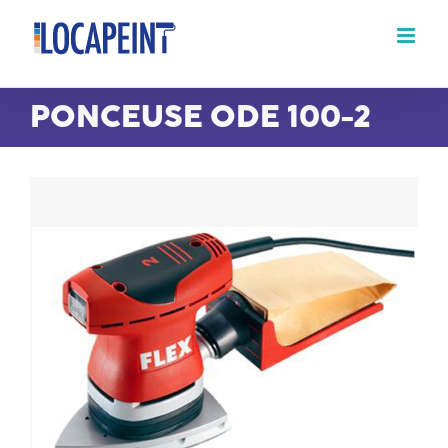
Passer
au
contenu
PONCEUSE ODE 100-2