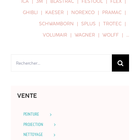
ICA
3M
BLASTRAC
FESTOOL
FLEX
GHIBLI
KAESER
NOREXCO
PRAMAC
SCHWAMBORN
SPLUS
TROTEC
VOLUMAIR
WAGNER
WOLFF
…
Rechercher:
VENTE
PEINTURE
PROJECTION
NETTOYAGE