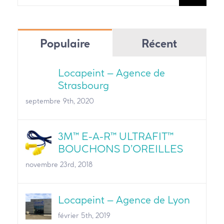
Populaire
Récent
Locapeint – Agence de
Strasbourg
septembre 9th, 2020
3M™ E-A-R™ ULTRAFIT™
BOUCHONS D’OREILLES
novembre 23rd, 2018
Locapeint – Agence de Lyon
février 5th, 2019