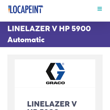
Passer
au
contenu
LINELAZER V HP 5900
Automatic
LINELAZER V