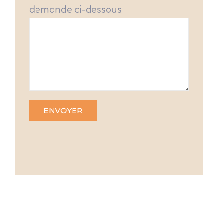
demande ci-dessous