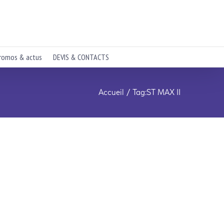
romos & actus
DEVIS & CONTACTS
Accueil
Tag:
ST MAX II