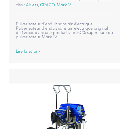
clés :
Airless
,
GRACO
,
Mark V
Pulvérisateur d'enduit sans air électrique.
Pulvérisateur d'enduit sans air électrique original
de Graco, avec une productivité 20 % supérieure au
pulvérisateur Mark IV
Lire la suite