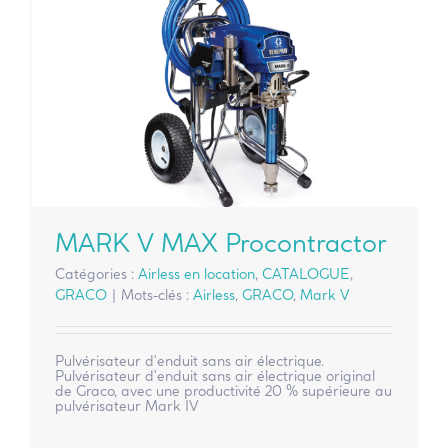
MARK V MAX Procontractor
Catégories :
Airless en location
,
CATALOGUE
,
GRACO
|
Mots-clés :
Airless
,
GRACO
,
Mark V
Pulvérisateur d'enduit sans air électrique.
Pulvérisateur d'enduit sans air électrique original
de Graco, avec une productivité 20 % supérieure au
pulvérisateur Mark IV