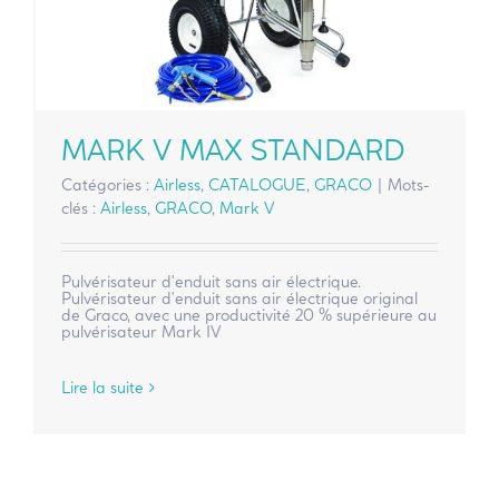
MARK V MAX STANDARD
Catégories :
Airless
,
CATALOGUE
,
GRACO
|
Mots-
clés :
Airless
,
GRACO
,
Mark V
Pulvérisateur d'enduit sans air électrique.
Pulvérisateur d'enduit sans air électrique original
de Graco, avec une productivité 20 % supérieure au
pulvérisateur Mark IV
Lire la suite