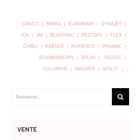
GRACO
MIRKA
EUROMAIR
DYNAJET
ICA
3M
BLASTRAC
FESTOOL
FLEX
GHIBLI
KAESER
NOREXCO
PRAMAC
SCHWAMBORN
SPLUS
TROTEC
VOLUMAIR
WAGNER
WOLFF
…
Rechercher:
VENTE