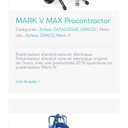
MARK V MAX Procontractor
Catégories :
Airless
,
CATALOGUE
,
GRACO
|
Mots-
clés :
Airless
,
GRACO
,
Mark V
Pulvérisateur d'enduit sans air électrique.
Pulvérisateur d'enduit sans air électrique original
de Graco, avec une productivité 20 % supérieure au
pulvérisateur Mark IV
Lire la suite