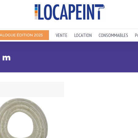
VENTE
LOCATION
CONSOMMABLES
P
ALOGUE ÉDITION 2025
5 m