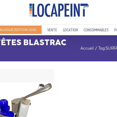
VENTE
LOCATION
CONSOMMABLES
P
ALOGUE ÉDITION 2025
TÊTES BLASTRAC
Accueil
Tag:
SURF