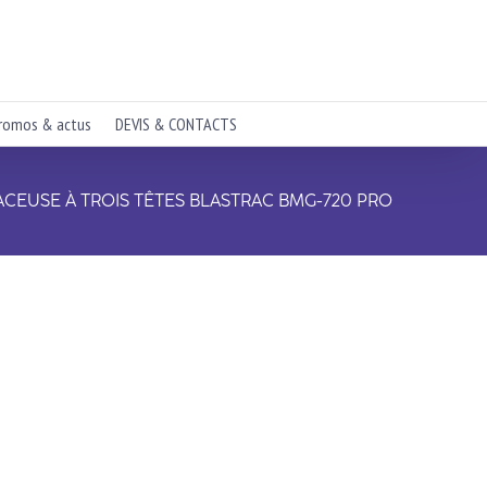
romos & actus
DEVIS & CONTACTS
ACEUSE À TROIS TÊTES BLASTRAC BMG-720 PRO