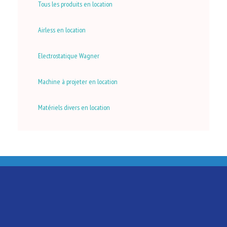
Tous les produits en location
Airless en location
Electrostatique Wagner
Machine à projeter en location
Matériels divers en location