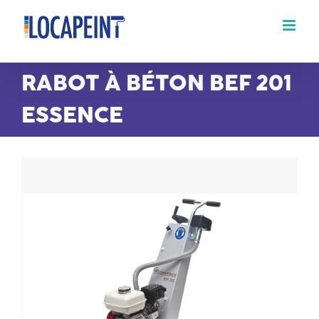
Passer
au
contenu
RABOT À BÉTON BEF 201
ESSENCE