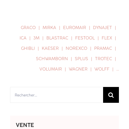
GRACO
MIRKA
EUROMAIR
DYNAJET
ICA
3M
BLASTRAC
FESTOOL
FLEX
GHIBLI
KAESER
NOREXCO
PRAMAC
SCHWAMBORN
SPLUS
TROTEC
VOLUMAIR
WAGNER
WOLFF
…
Rechercher:
VENTE