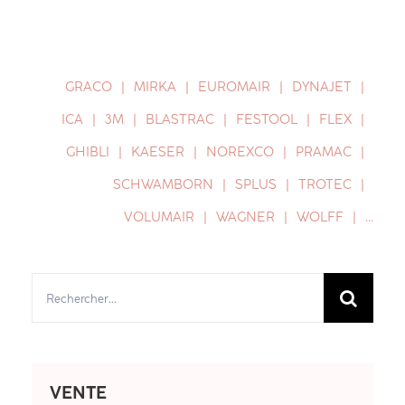
GRACO
MIRKA
EUROMAIR
DYNAJET
ICA
3M
BLASTRAC
FESTOOL
FLEX
GHIBLI
KAESER
NOREXCO
PRAMAC
SCHWAMBORN
SPLUS
TROTEC
VOLUMAIR
WAGNER
WOLFF
…
Rechercher:
VENTE