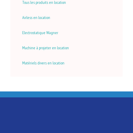
Tous les produits en location
Airless en location
Electrostatique Wagner
Machine à projeter en location
Matériels divers en location