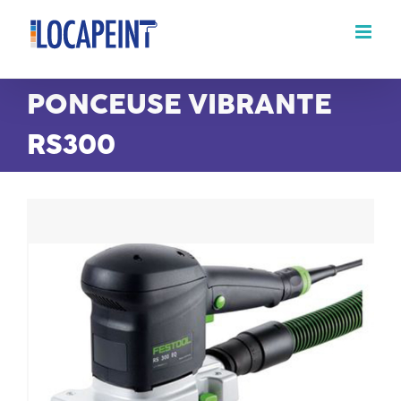
Passer
au
contenu
PONCEUSE VIBRANTE
RS300