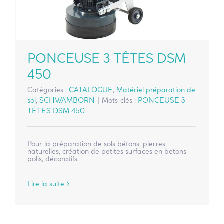
PONCEUSE 3 TÊTES DSM
450
Catégories :
CATALOGUE
,
Matériel préparation de
sol
,
SCHWAMBORN
|
Mots-clés :
PONCEUSE 3
TÊTES DSM 450
Pour la préparation de sols bétons, pierres
naturelles, création de petites surfaces en bétons
polis, décoratifs.
Lire la suite