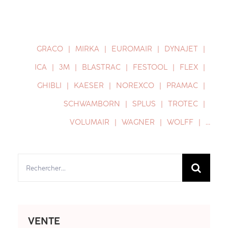
GRACO
MIRKA
EUROMAIR
DYNAJET
ICA
3M
BLASTRAC
FESTOOL
FLEX
GHIBLI
KAESER
NOREXCO
PRAMAC
SCHWAMBORN
SPLUS
TROTEC
VOLUMAIR
WAGNER
WOLFF
…
Rechercher:
VENTE