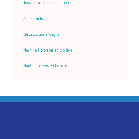
Tous les produits en location
Airless en location
Electrostatique Wagner
Machine à projeter en location
Matériels divers en location