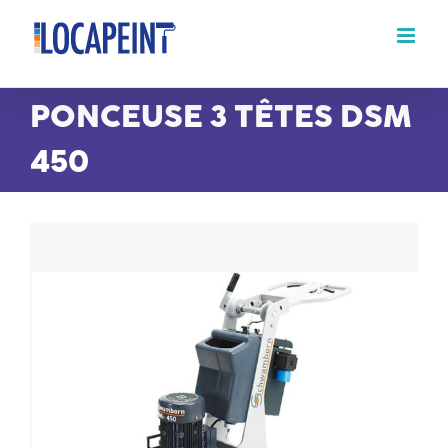
Passer
au
contenu
PONCEUSE 3 TÊTES DSM
450