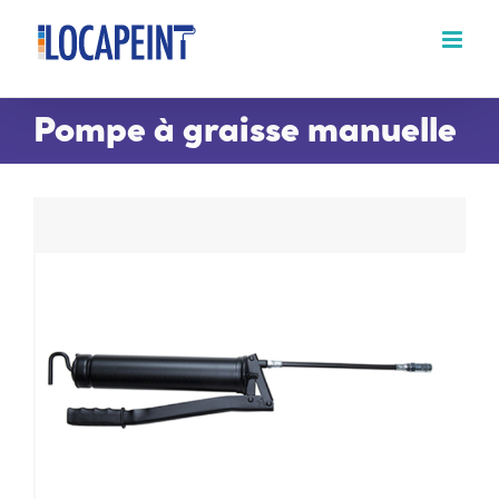
Passer
au
contenu
Pompe à graisse manuelle