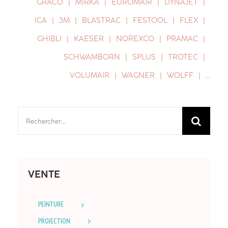
GRACO
MIRKA
EUROMAIR
DYNAJET
ICA
3M
BLASTRAC
FESTOOL
FLEX
GHIBLI
KAESER
NOREXCO
PRAMAC
SCHWAMBORN
SPLUS
TROTEC
VOLUMAIR
WAGNER
WOLFF
…
Rechercher:
VENTE
PEINTURE
PROJECTION