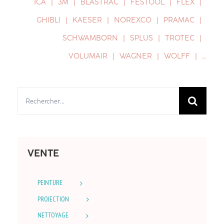
ICA
3M
BLASTRAC
FESTOOL
FLEX
GHIBLI
KAESER
NOREXCO
PRAMAC
SCHWAMBORN
SPLUS
TROTEC
VOLUMAIR
WAGNER
WOLFF
…
Rechercher:
VENTE
PEINTURE
PROJECTION
NETTOYAGE