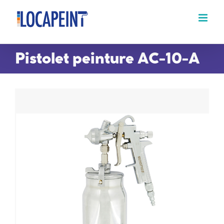
Passer
au
contenu
Pistolet peinture AC-10-A